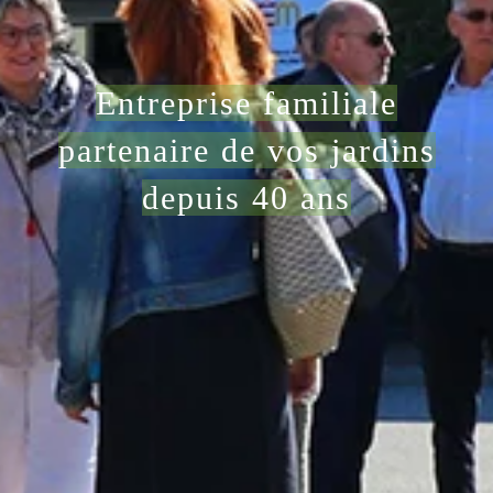
E
ntreprise familiale
partenaire de vos jardins
depuis 40 ans