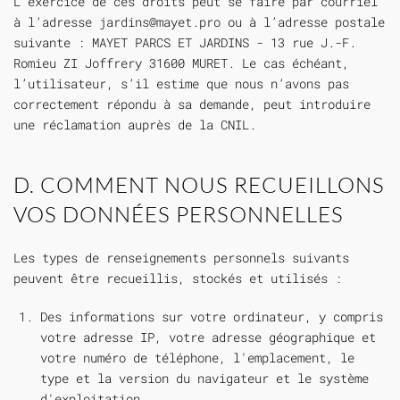
L’exercice de ces droits peut se faire par courriel
à l’adresse
jardins@mayet.pro
ou à l’adresse postale
suivante : MAYET PARCS ET JARDINS - 13 rue J.-F.
Romieu ZI Joffrery 31600 MURET. Le cas échéant,
l’utilisateur, s’il estime que nous n’avons pas
correctement répondu à sa demande, peut introduire
une réclamation auprès de la CNIL.
D. COMMENT NOUS RECUEILLONS
VOS DONNÉES PERSONNELLES
Les types de renseignements personnels suivants
peuvent être recueillis, stockés et utilisés :
Des informations sur votre ordinateur, y compris
votre adresse IP, votre adresse géographique et
votre numéro de téléphone, l'emplacement, le
type et la version du navigateur et le système
d'exploitation