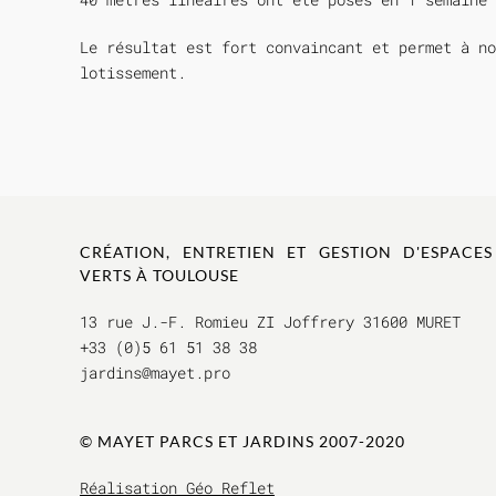
Le résultat est fort convaincant et permet à no
lotissement.
CRÉATION, ENTRETIEN ET GESTION D'ESPACES
VERTS À TOULOUSE
13 rue J.-F. Romieu ZI Joffrery 31600 MURET
+33 (0)5 61 51 38 38
jardins@mayet.pro
© MAYET PARCS ET JAR
DINS 2007-2020
Réalisation Géo Reflet