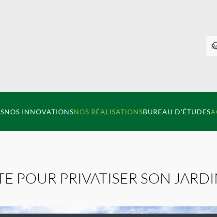
S
NOS INNOVATIONS
NOS RÉALISATIONS
BUREAU D'ÉTUDES
A
E POUR PRIVATISER SON JARDI