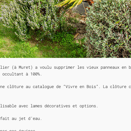
lier (à Muret) a voulu supprimer les vieux panneaux en b
 occultant à 100%.
ne clôture au catalogue de “Vivre en Bois”. La clôture c
alisable avec lames décoratives et options.
fait au jet d’eau.
par nos équipes.