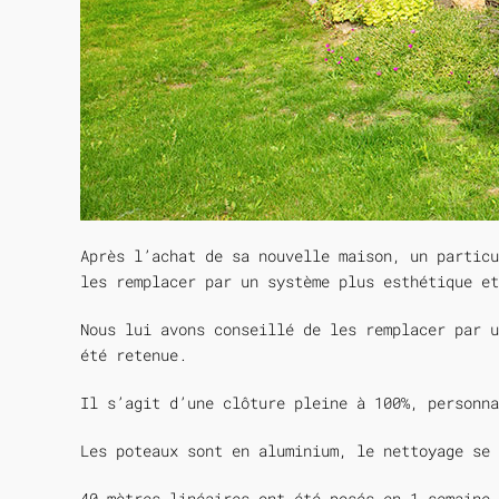
Après l’achat de sa nouvelle maison, un particu
les remplacer par un système plus esthétique et
Nous lui avons conseillé de les remplacer par u
été retenue.
Il s’agit d’une clôture pleine à 100%, personn
Les poteaux sont en aluminium, le nettoyage se 
40 mètres linéaires ont été posés en 1 semaine 