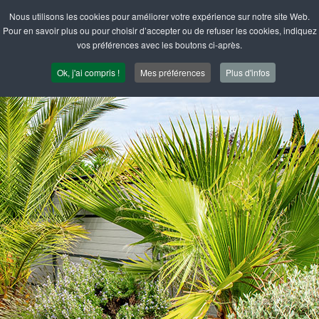
Nous utilisons les cookies pour améliorer votre expérience sur notre site Web.
Pour en savoir plus ou pour choisir d’accepter ou de refuser les cookies, indiquez
vos préférences avec les boutons ci-après.
Ok, j'ai compris !
Mes préférences
Plus d'infos