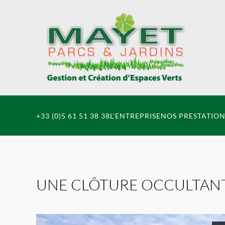
Accéder au contenu principal
+33 (0)5 61 51 38 38
L'ENTREPRISE
NOS PRESTATION
UNE CLÔTURE OCCULTANT