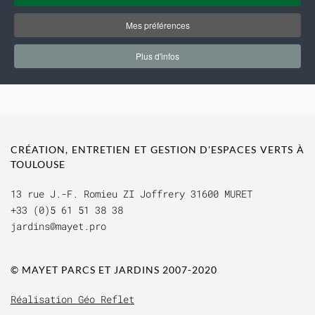
Mes préférences
Plus d'infos
CRÉATION, ENTRETIEN ET GESTION D'ESPACES VERTS À
TOULOUSE
13 rue J.-F. Romieu ZI Joffrery 31600 MURET
+33 (0)5 61 51 38 38
jardins@mayet.pro
© MAYET PARCS ET JAR
DINS 2007-2020
Réalisation Géo Reflet